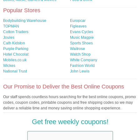
Popular Stores
Bodybuilding Warehouse
Europcar
TOPMAN
Figleaves
Cotton Traders
Evans Cycles
Joules
Music Magpie
Cath Kidston
Sports Shoes
Purple Parking
Waitrose
Hotel Chocolat
Watch Shop
Mobiles.co.uk
White Company
Wickes
Fashion World
National Trust
John Lewis
Our Promise to Deliver the Best Online Coupons
Our staff spends countless hours searching for the best online coupons, promo
codes, coupon codes, printable coupons and free shipping codes so we may
deliver a reliable time and money saving online shopping experience.
Get free weekly coupons!